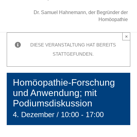
Dr. Samuel Hahnemann, der Begründer der
Homöopathie
×
DIESE VERANSTALTUNG HAT BEREITS
STATTGEFUNDEN.
Homöopathie-Forschung
und Anwendung; mit
Podiumsdiskussion
4. Dezember / 10:00
-
17:00