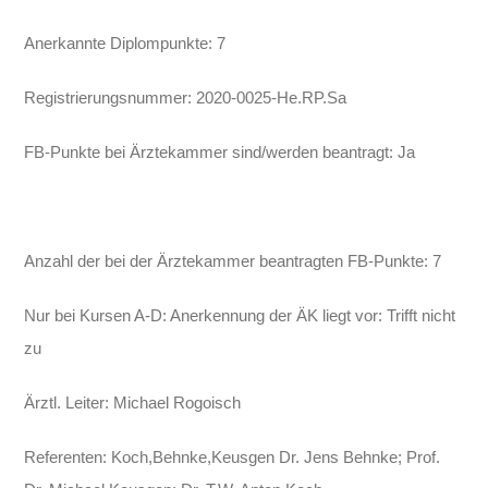
Anerkannte Diplompunkte: 7
Registrierungsnummer: 2020-0025-He.RP.Sa
FB-Punkte bei Ärztekammer sind/werden beantragt: Ja
Anzahl der bei der Ärztekammer beantragten FB-Punkte: 7
Nur bei Kursen A-D: Anerkennung der ÄK liegt vor: Trifft nicht
zu
Ärztl. Leiter: Michael Rogoisch
Referenten: Koch,Behnke,Keusgen Dr. Jens Behnke; Prof.