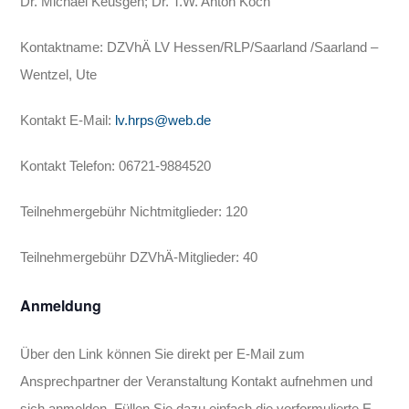
Dr. Michael Keusgen; Dr. T.W. Anton Koch
Kontaktname: DZVhÄ LV Hessen/RLP/Saarland /Saarland –
Wentzel, Ute
Kontakt E-Mail:
lv.hrps@web.de
Kontakt Telefon: 06721-9884520
Teilnehmergebühr Nichtmitglieder: 120
Teilnehmergebühr DZVhÄ-Mitglieder: 40
Anmeldung
Über den Link können Sie direkt per E-Mail zum
Ansprechpartner der Veranstaltung Kontakt aufnehmen und
sich anmelden. Füllen Sie dazu einfach die vorformulierte E-