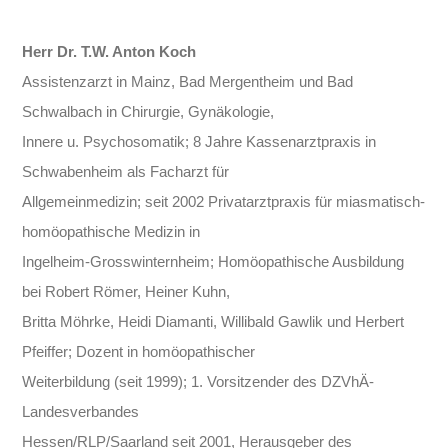
Herr Dr. T.W. Anton Koch
Assistenzarzt in Mainz, Bad Mergentheim und Bad
Schwalbach in Chirurgie, Gynäkologie,
Innere u. Psychosomatik; 8 Jahre Kassenarztpraxis in
Schwabenheim als Facharzt für
Allgemeinmedizin; seit 2002 Privatarztpraxis für miasmatisch-
homöopathische Medizin in
Ingelheim-Grosswinternheim; Homöopathische Ausbildung
bei Robert Römer, Heiner Kuhn,
Britta Möhrke, Heidi Diamanti, Willibald Gawlik und Herbert
Pfeiffer; Dozent in homöopathischer
Weiterbildung (seit 1999); 1. Vorsitzender des DZVhÄ-
Landesverbandes
Hessen/RLP/Saarland seit 2001, Herausgeber des