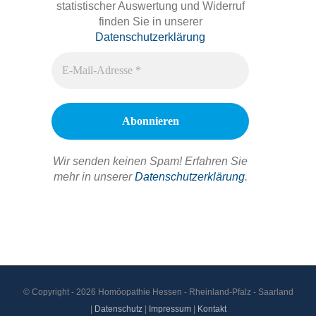
statistischer Auswertung und Widerruf
finden Sie in unserer
Datenschutzerklärung
Wir senden keinen Spam! Erfahren Sie
mehr in unserer
Datenschutzerklärung
.
© Copyright -
2026 Homöopathie Hessen - Rheinland-Pfalz - Saarland
|
Datenschutz
|
Impressum
|
Kontakt