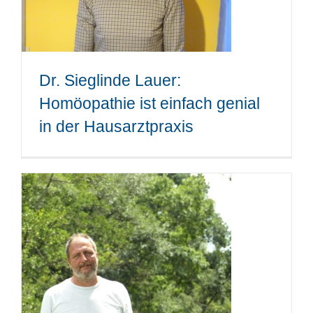
Dr. Sieglinde Lauer:
Homöopathie ist einfach genial
in der Hausarztpraxis