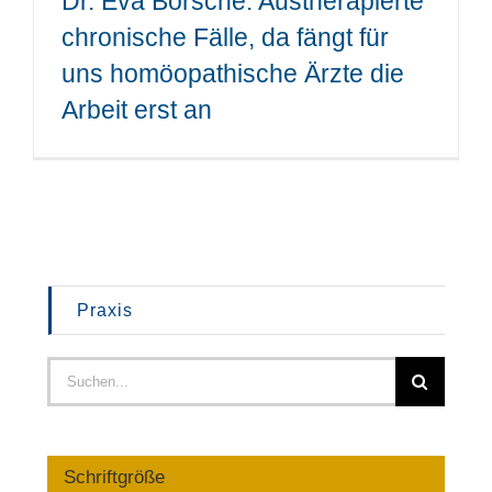
Dr. Eva Borsche: Austherapierte
chronische Fälle, da fängt für
uns homöopathische Ärzte die
Arbeit erst an
Praxis
Suche
nach:
Schriftgröße