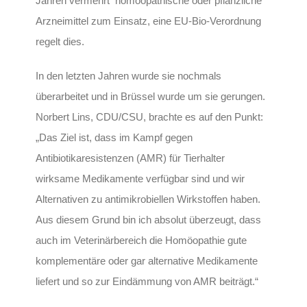
Jahren vermehrt homöopathische oder pflanzliche
Arzneimittel zum Einsatz, eine EU-Bio-Verordnung
regelt dies.
In den letzten Jahren wurde sie nochmals
überarbeitet und in Brüssel wurde um sie gerungen.
Norbert Lins, CDU/CSU, brachte es auf den Punkt:
„Das Ziel ist, dass im Kampf gegen
Antibiotikaresistenzen (AMR) für Tierhalter
wirksame Medikamente verfügbar sind und wir
Alternativen zu antimikrobiellen Wirkstoffen haben.
Aus diesem Grund bin ich absolut überzeugt, dass
auch im Veterinärbereich die Homöopathie gute
komplementäre oder gar alternative Medikamente
liefert und so zur Eindämmung von AMR beiträgt.“