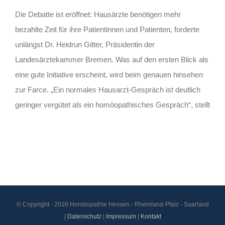
Die Debatte ist eröffnet: Hausärzte benötigen mehr
bezahlte Zeit für ihre Patientinnen und Patienten, forderte
unlängst Dr. Heidrun Gitter, Präsidentin der
Landesärztekammer Bremen. Was auf den ersten Blick als
eine gute Initiative erscheint, wird beim genauen hinsehen
zur Farce. „Ein normales Hausarzt-Gespräch ist deutlich
geringer vergütet als ein homöopathisches Gespräch“, stellt
© Copyright -
2026 Homöopathie Hessen - Rheinland-Pfalz - Saarland
|
Datenschutz
|
Impressum
|
Kontakt